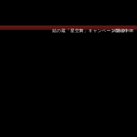
結の蔵「星空舞」キャンペーン開催中！
2026.03.08