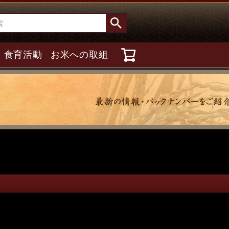
食育活動
お米への取組