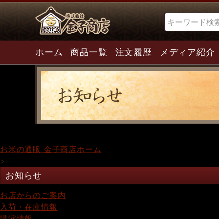
検索
ホーム
商品一覧
注文履歴
メディア紹介
お米の通販 金子商店ホーム
>
お知らせ
お店からのご案内
入荷・在庫情報
講演情報