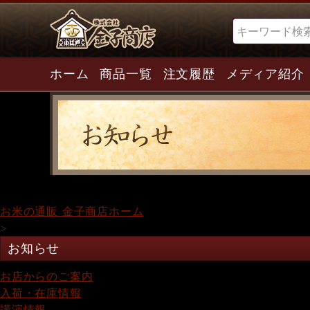
検索
ホーム
商品一覧
注文履歴
メディア紹介
お米の通販 金子商店ホーム
>
お知らせ
お店からのご案内
入荷・在庫情報
講演情報