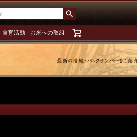
食育活動
お米への取組