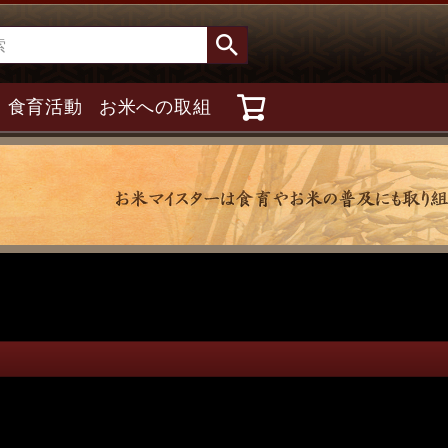
食育活動
お米への取組