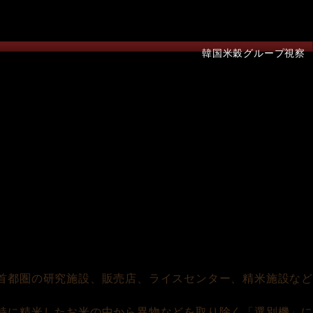
韓国米穀グループ視察
首都圏の研究施設、販売店、ライスセンター、精米施設など
特に精米したお米の中から異物などを取り除く「選別機」