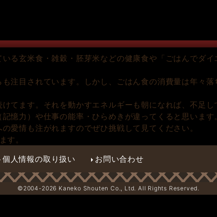
ている玄米食・雑穀・胚芽米などの健康食や「ごはんでダイ
らも注目されています。しかし、ごはん食の消費量は年々落
続けてます。それを動かすエネルギーも朝になれば、不足し
（記憶力）や仕事の能率・ひらめきが違ってくると思います
への愛情も注がれますのでぜひ挑戦して見てください。
ます。
個人情報の取り扱い
お問い合わせ
©2004-
2026 Kaneko Shouten Co., Ltd. All Rights Reserved.