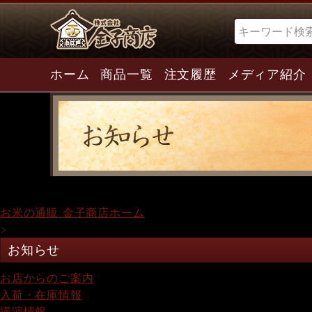
検索
ホーム
商品一覧
注文履歴
メディア紹介
お米の通販 金子商店ホーム
>
お知らせ
お店からのご案内
入荷・在庫情報
講演情報