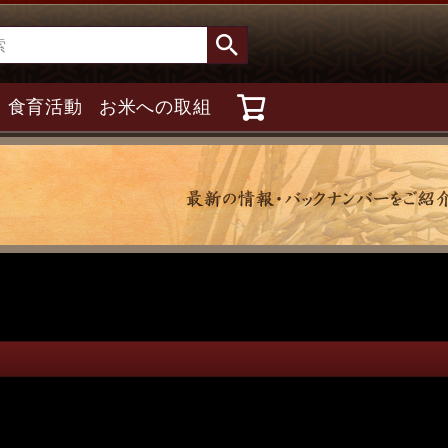
食育活動
お米への取組