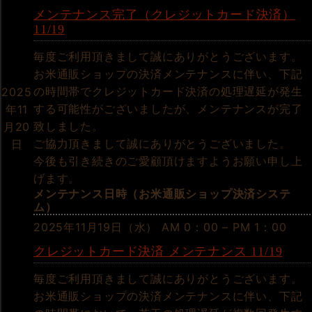
メンテナンス完了（クレジットカード決済）
11/19
毎度ご利用頂きまして誠にありがとうございます。
お米通販ショップの決済メンテナンスに伴い、下記
の時間帯でクレジットカード決済の処理遅延が発生
2025
する可能性がございましたが、メンテナンスが完了
年11
致しました。
月20
ご協力頂きまして誠にありがとうございました。
日
今後も引き続きのご愛顧頂けますようお願い申し上
げます。
メンテナンス日時（お米通販ショップ決済システ
ム）
2025年11月19日（水） AM 0：00 – PM 1：00
クレジットカード決済 メンテナンス 11/19
毎度ご利用頂きまして誠にありがとうございます。
お米通販ショップの決済メンテナンスに伴い、下記