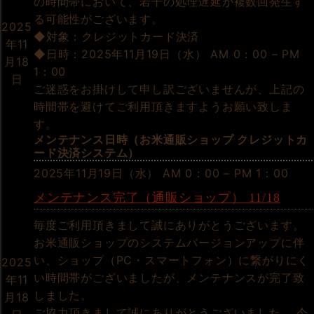
の時間帯において、若干の処理遅延が複数回発生す
る可能性がございます。
2025
◆対象：クレジットカード決済
年11
◆日時：2025年11月19日（水） AM 0：00 – PM
月18
1：00
日
ご迷惑をお掛けして申し訳ございませんが、上記の
時間帯を避けてご利用頂きますようお願い致しま
す。
メンテナンス日時（お米通販ショップ クレジットカ
ード決済システム）
2025年11月19日（水） AM 0：00 – PM 1：00
メンテナンス完了（通販ショップ） 11/18
毎度ご利用頂きまして誠にありがとうございます。
お米通販ショップのシステムバージョンアップに伴
い、ショップ（PC・スマートフォン）に繋がりにく
2025
い時間帯がございましたが、メンテナンスが完了致
年11
しました。
月18
ご協力頂きまして誠にありがとうございました。 今