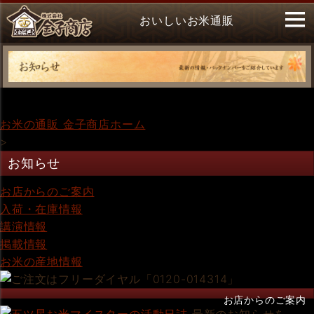
おいしいお米通販
お米の通販 金子商店ホーム
>
お知らせ
お店からのご案内
入荷・在庫情報
講演情報
掲載情報
お米の産地情報
お店からのご案内