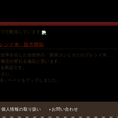
2.0で配信しています
レンド米」販売開始
配合率を出した自信作の「新潟コシヒカリのブレンド米」。
る概念が変わる逸品と思います。
ある商品です。
下さい。
法」ページをアップしました。
個人情報の取り扱い
お問い合わせ