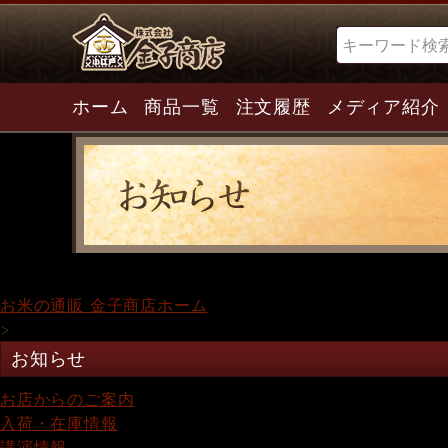
検索
ホーム
商品一覧
注文履歴
メディア紹介
お米の通販 金子商店ホーム
>
お知らせ
お店からのご案内
入荷・在庫情報
講演情報