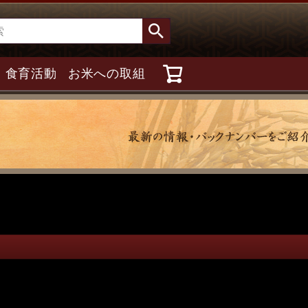
食育活動
お米への取組