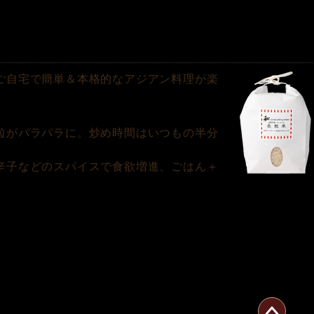
ご自宅で簡単＆本格的なアジアン料理が楽
粒がパラパラに。炒め時間はいつもの半分
辛子などのスパイスで食欲増進、ごはん＋