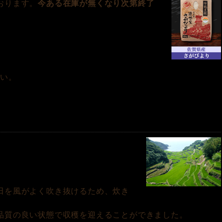
おります。
今ある在庫が無くなり次第終了
い。
田を風がよく吹き抜けるため、炊き
品質の良い状態で収穫を迎えることができました。