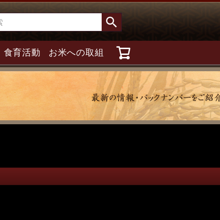
食育活動
お米への取組