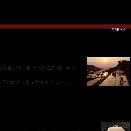
お知らせ
田を風がよく吹き抜けるため、炊き
たての新米をお届けいたします。