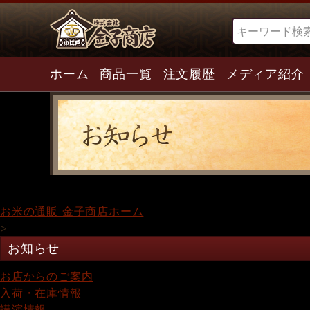
検索
ホーム
商品一覧
注文履歴
メディア紹介
お米の通販 金子商店ホーム
>
お知らせ
お店からのご案内
入荷・在庫情報
講演情報