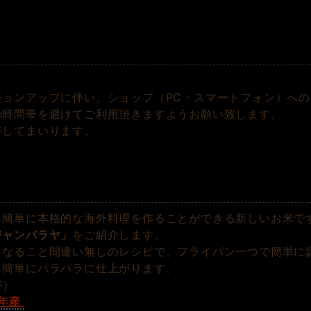
。
ジョンアップに伴い、ショップ（PC・スマートフォン）へ
の時間帯を避けてご利用頂きますようお願い致します。
善してまいります。
も簡単に本格的な海外料理を作ることができる新しいお米で
ジャンバラヤ」
をご紹介します。
くなること間違い無しのレシピで、フライパン一つで簡単に
も簡単にパラパラに仕上がります。
ジ）
元年産