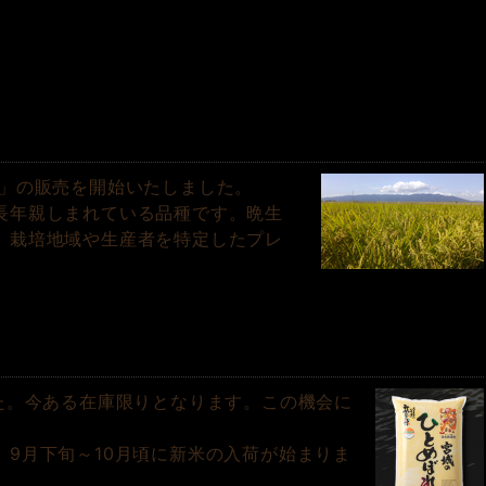
」の販売を開始いたしました。
長年親しまれている品種です。晩生
、栽培地域や生産者を特定したプレ
た。今ある在庫限りとなります。この機会に
9月下旬～10月頃に新米の入荷が始まりま