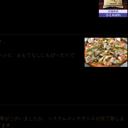
す。
レシピ。おもてなしにもぴったりで
間帯がございましたが、システムメンテナンスが完了致しま
げます。